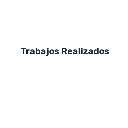
Ir
al
contenido
Trabajos Realizados